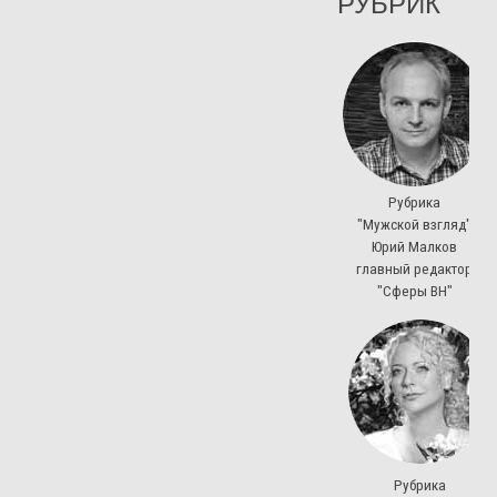
РУБРИК
Рубрика
"Мужской взгляд"
Юрий Малков
главный редактор
"Сферы ВН"
Рубрика