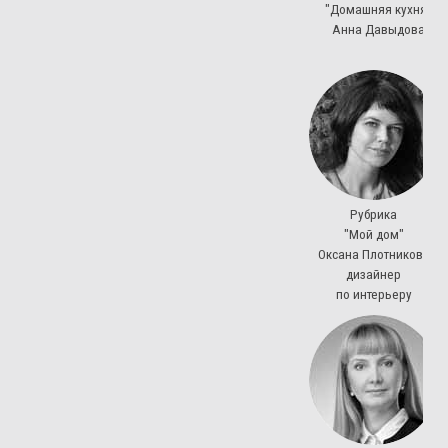
"Домашняя кухня"
Анна Давыдова
Рубрика
"Мой дом"
Оксана Плотникова
дизайнер
по интерьеру